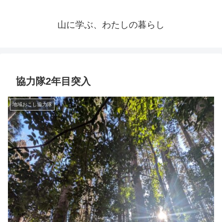
山に学ぶ、わたしの暮らし
協力隊2年目突入
地域おこし協力隊