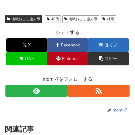
地域おこし協力隊
40代
地域おこし協力隊
林業
シェアする
X
Facebook
はてブ
LINE
Pinterest
コピー
momi-7をフォローする
momi-7
関連記事