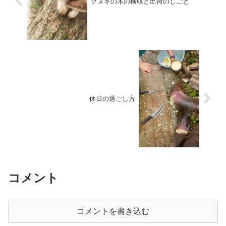
クヌギの木の検収と出荷のしごと
休日の過ごし方
コメント
コメントを書き込む