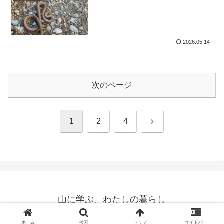
2026.05.14
次のページ
次
1
2
4
へ
山に学ぶ、わたしの暮らし
© 2025 山に学ぶ、わたしの暮らし.
ホーム
検索
トップ
サイドバー