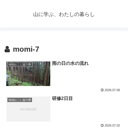
山に学ぶ、わたしの暮らし
momi-7
雨の日の水の流れ
地域おこし協力隊
2026.07.06
研修2日目
地域おこし協力隊
2026.07.02