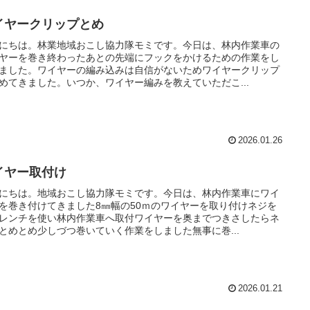
イヤークリップとめ
にちは。林業地域おこし協力隊モミです。今日は、林内作業車の
ヤーを巻き終わったあとの先端にフックをかけるための作業をし
ました。ワイヤーの編み込みは自信がないためワイヤークリップ
めてきました。いつか、ワイヤー編みを教えていただこ...
2026.01.26
イヤー取付け
にちは。地域おこし協力隊モミです。今日は、林内作業車にワイ
を巻き付けてきました8㎜幅の50ｍのワイヤーを取り付けネジを
レンチを使い林内作業車へ取付ワイヤーを奥までつきさしたらネ
とめとめ少しづつ巻いていく作業をしました無事に巻...
2026.01.21