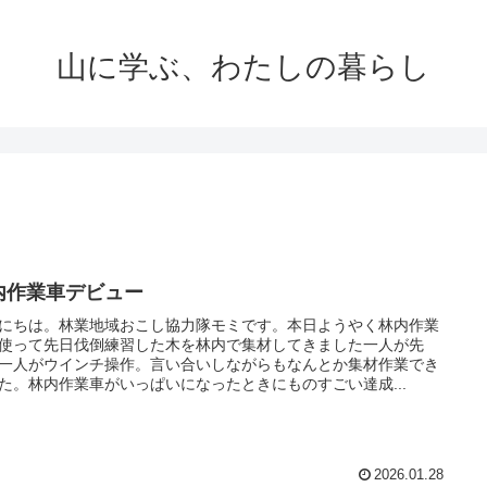
山に学ぶ、わたしの暮らし
内作業車デビュー
にちは。林業地域おこし協力隊モミです。本日ようやく林内作業
使って先日伐倒練習した木を林内で集材してきました一人が先
一人がウインチ操作。言い合いしながらもなんとか集材作業でき
た。林内作業車がいっぱいになったときにものすごい達成...
2026.01.28