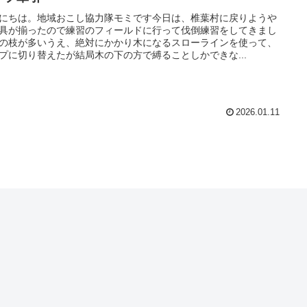
にちは。地域おこし協力隊モミです今日は、椎葉村に戻りようや
具が揃ったので練習のフィールドに行って伐倒練習をしてきまし
の枝が多いうえ、絶対にかかり木になるスローラインを使って、
プに切り替えたが結局木の下の方で縛ることしかできな...
2026.01.11