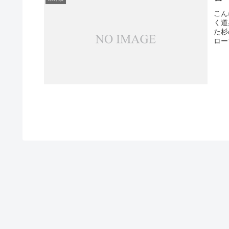
こん
く道
た杉
ロー