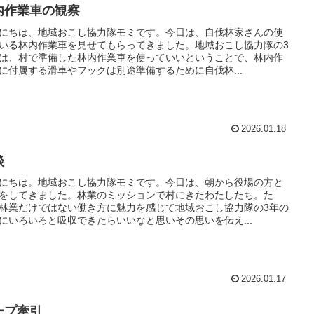
内作業車の観察
にちは、地域おこし協力隊モミです。今日は、自伐林家さんの使
いる林内作業車を見せてもらってきました。地域おこし協力隊の3
は、村で準備した林内作業車を使っていいということで、林内作
に付属する滑車やフックは別途準備するために自伐林...
2026.01.18
談
にちは。地域おこし協力隊モミです。今日は、朝から役場の方と
をしてきました。林業のミッションで村にきたわたしたち。た
林業だけではない働き方に魅力を感じて地域おこし協力隊の3年の
にいろいろと吸収できたらいいなと思いその思いを伝え...
2026.01.17
ープ牽引