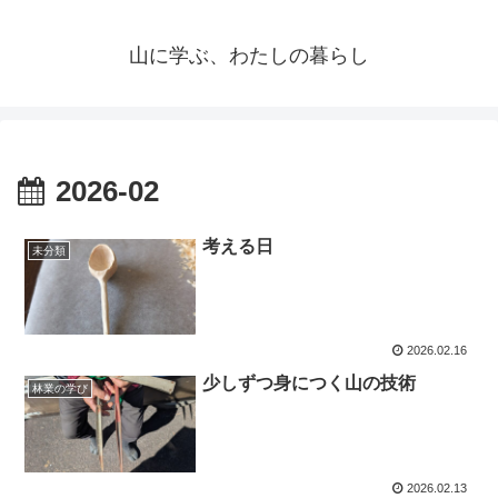
山に学ぶ、わたしの暮らし
2026-02
考える日
未分類
2026.02.16
少しずつ身につく山の技術
林業の学び
2026.02.13