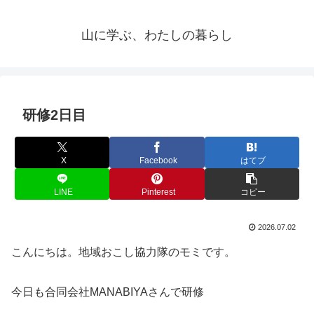
山に学ぶ、わたしの暮らし
研修2日目
X
Facebook
はてブ
LINE
Pinterest
コピー
2026.07.02
こんにちは。地域おこし協力隊のモミです。
今日も合同会社MANABIYAさんで研修