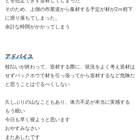
とを想定できず造材してしまった
そのため、上側の作業道から集材する予定が材が2ｍ程下
に滑り落ちてしまった。
余計な時間がかかってしまう
アドバイス
枝払いが終わって、造材する際に、状況をよく考え造材は
せずバックホウで材を引っ張ってから造材するなど危険だ
と思うことはでるべくしない
久しぶりの山なこともあり、体力不足が本当に実感する
もう眠い
今日も早く寝ようと思います
おやすみなさい
またあしたです