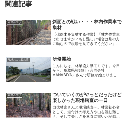
関連記事
斜面との戦い・・・林内作業車で
林業の学び
集材
【伐倒木を集材する作業】「林内作業車
で出せますか？もし難しい場合は別の方
に頼むので現場を見てきてください」と
言われ、ふたりで現場を見てなんとかな
るのではないかと、「できます。なんと
かやってみます」と答えた現場でした。
研修開始
地域おこし協力隊
【想像以上の急斜面】伐倒...
こんにちは。林業協力隊モミです。今日
から、鳥取県智頭町（合同会社
MANABIYA）さんで研修が始まりまし
た。7月から9月までの3か月間しっかり勉
強させていただきます。※昨年も4ヵ月間
研修にきてました７月1日（水）午前 町
有林に行き直径23セ...
ついていくのがやっとだったけど
林業の学び
楽しかった現場踏査の一日
自伐林家さんと現場踏査へ。林業初心者
として、道付けの考え方や山を読む難し
さ、そして楽しさを素直に書いた記録で
す