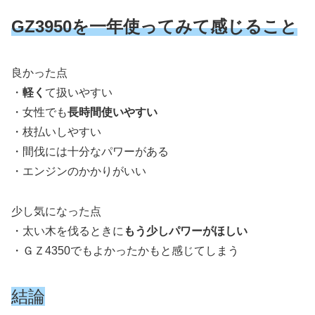
GZ3950を一年使ってみて感じること
良かった点
・
軽く
て扱いやすい
・女性でも
長時間使いやすい
・枝払いしやすい
・間伐には十分なパワーがある
・エンジンのかかりがいい
少し気になった点
・太い木を伐るときに
もう少しパワーがほしい
・ＧＺ4350でもよかったかもと感じてしまう
結論