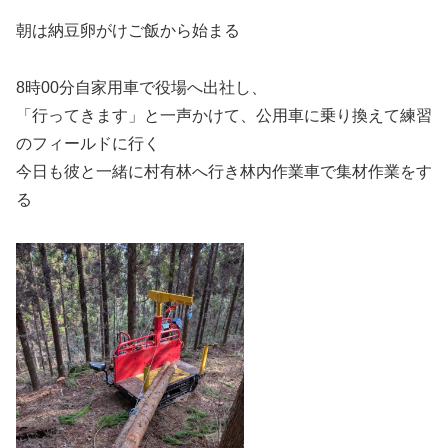
朝は納豆卵がけご飯から始まる
8時00分自家用車で役場へ出社し、
「行ってきます」と一声かけて、公用車に乗り換えて練習
のフィールドに行く
今日も彼と一緒に村有林へ行き林内作業車で集材作業をす
る