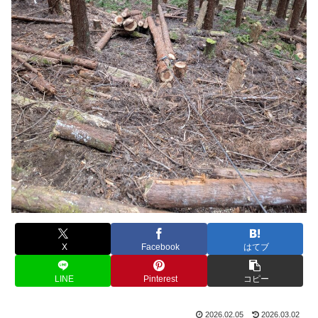
X
Facebook
はてブ
LINE
Pinterest
コピー
2026.02.05
2026.03.02