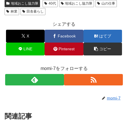
地域おこし協力隊
40代
地域おこし協力隊
山の仕事
林業
田舎暮らし
シェアする
X
Facebook
はてブ
LINE
Pinterest
コピー
momi-7をフォローする
momi-7
関連記事