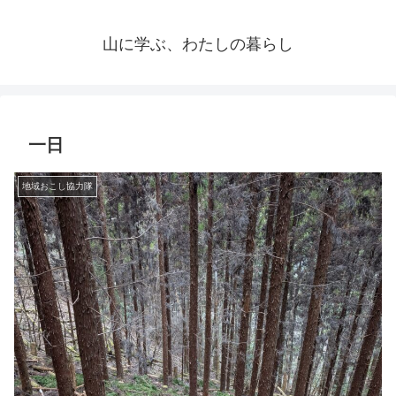
山に学ぶ、わたしの暮らし
一日
地域おこし協力隊