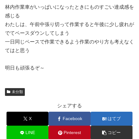
林内作業車がいっぱいになったときにものすごい達成感を
感じる
わたしは、午前中張り切って作業すると午後に少し疲れが
でてペースダウンしてしまう
一日同じペースで作業できるよう作業のやり方も考えなく
てはと思う
明日も頑張るぞ～
未分類
シェアする
X
Facebook
はてブ
LINE
Pinterest
コピー