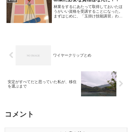
未分類
林業をするにあたって取得しておいたほ
うがいい資格を受講することになった。
まずはじめに、「玉掛け技能講習」わた
しは、東九州自動車学校で受講させてい
ただいたのだが、先生も受講していた
方々も話しやすかったので助けてもらい
ながらなんとか勉強できた。...
ワイヤークリップとめ
安定がすべてだと思っていた私が、移住
を選ぶまで
コメント