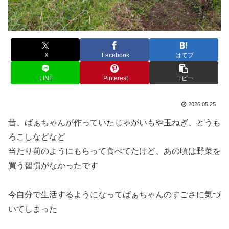
X
Facebook
はてブ
LINE
Pinterest
コピー
2026.05.25
昔、ばぁちゃんが作っていたじゃがいもや玉ねぎ、とうも
ろこしなどなど
当たり前のようにもらって食べてたけど、あの頃は野菜を
買う習慣がなかったです
今自分で生活するようになってばぁちゃんのすごさに気づ
いてしまった