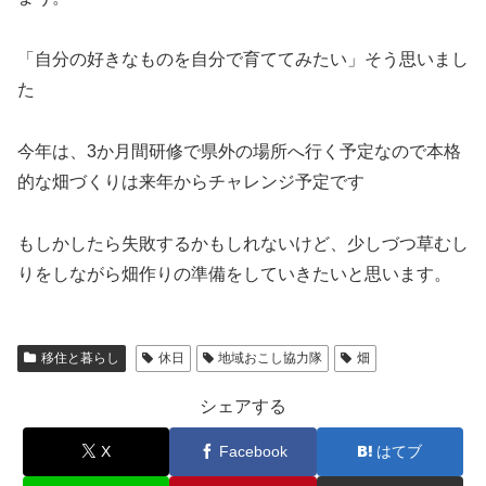
「自分の好きなものを自分で育ててみたい」そう思いまし
た
今年は、3か月間研修で県外の場所へ行く予定なので本格
的な畑づくりは来年からチャレンジ予定です
もしかしたら失敗するかもしれないけど、少しづつ草むし
りをしながら畑作りの準備をしていきたいと思います。
移住と暮らし
休日
地域おこし協力隊
畑
シェアする
X
Facebook
はてブ