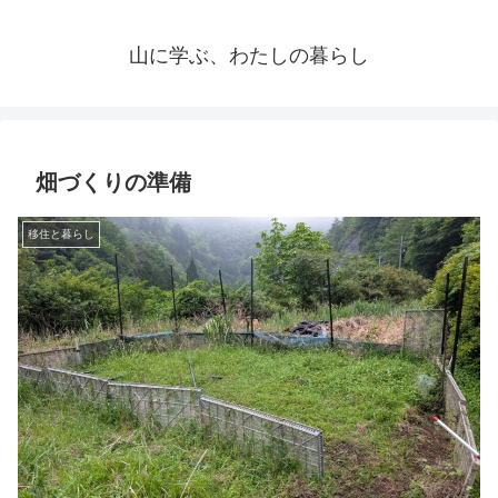
山に学ぶ、わたしの暮らし
畑づくりの準備
移住と暮らし