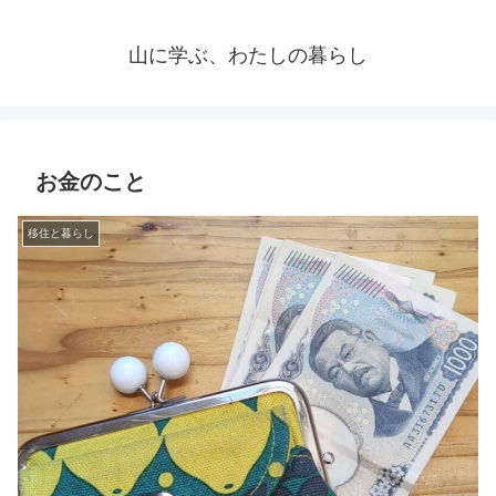
山に学ぶ、わたしの暮らし
お金のこと
移住と暮らし