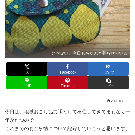
比べない。今日もちゃんと暮らせている
X
Facebook
はてブ
LINE
Pinterest
コピー
2026.03.03
今日は、地域おこし協力隊として移住してきてまもなく一
年がたつので
これまでのお金事情について記録していこうと思います。