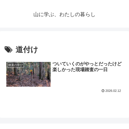
山に学ぶ、わたしの暮らし
道付け
ついていくのがやっとだったけど
林業の学び
楽しかった現場踏査の一日
2026.02.12