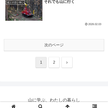
それでも山に行く
彼との言い争い
2026.02.03
次のページ
次
1
2
へ
山に学ぶ、わたしの暮らし
© 2025 山に学ぶ、わたしの暮らし.