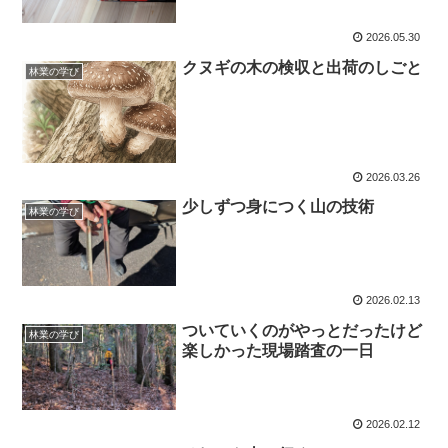
2026.05.30
クヌギの木の検収と出荷のしごと
林業の学び
2026.03.26
少しずつ身につく山の技術
林業の学び
2026.02.13
ついていくのがやっとだったけど
林業の学び
楽しかった現場踏査の一日
2026.02.12