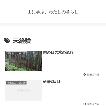
山に学ぶ、わたしの暮らし
未経験
雨の日の水の流れ
地域おこし協力隊
2026.07.06
研修2日目
地域おこし協力隊
2026.07.02