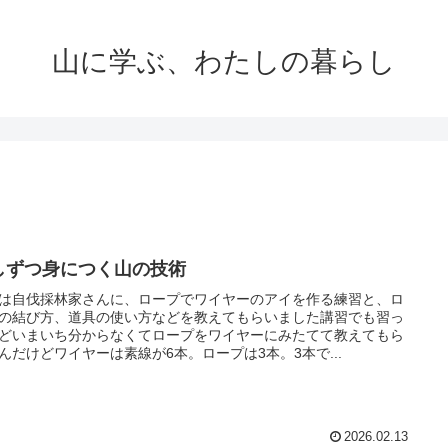
山に学ぶ、わたしの暮らし
しずつ身につく山の技術
は自伐採林家さんに、ロープでワイヤーのアイを作る練習と、ロ
の結び方、道具の使い方などを教えてもらいました講習でも習っ
どいまいち分からなくてロープをワイヤーにみたてて教えてもら
んだけどワイヤーは素線が6本。ロープは3本。3本で...
2026.02.13