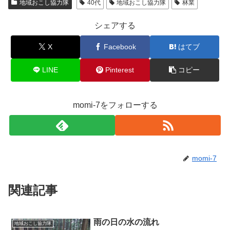
地域おこし協力隊
40代
地域おこし協力隊
林業
シェアする
X
Facebook
はてブ
LINE
Pinterest
コピー
momi-7をフォローする
momi-7
関連記事
雨の日の水の流れ
地域おこし協力隊