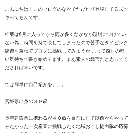
こんにちは！このブログのなかでたびたび登場してるズッ
キってもんです。
椎葉は6月に入ってから雨が多くなかなか現場にいけてい
ない為、時間を持て余してしまったので苦手なタイピング
練習を兼ねてブログに挑戦してみようか….って感じの軽
い気持ちで書き始めてます。まあ素人の戯言だと思ってく
だされば幸いです。
では簡単に自己紹介を。。。
宮城県出身の３９歳
長年建設業に携わるが４０歳を目前にして以前からやって
みたかった一次産業に挑戦したく地域おこし協力隊の応募