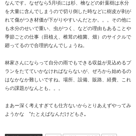
なんです。なぜなら5月頃には杉、檜などの針葉樹は水分
を大量に含んでしまうので切り倒した時などに樹皮が剥が
れて傷がつき材価が下がりやすいんだとか。。。その他に
も水分のせいで重い、虫がつく、などの理由もあることや
季節ごとの仕事（田植え、椎茸の植菌、畑）のサイクルで
廻ってるので合理的なんでしょうね。
林家さんにならって自分の雨でもできる収益が見込めるプ
ランをたてていかなければならないが、ぜろから始めるの
はなかなか難しいですね。場所、設備、販路、経費、これ
らの課題がなんとも。。。
まあー深く考えすぎても仕方ないからとりあえずやってみ
ようかな ”たとえばなんだけどもさ„