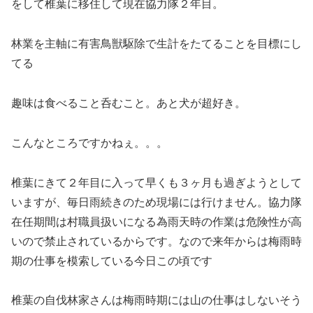
をして椎葉に移住して現在協力隊２年目。
林業を主軸に有害鳥獣駆除で生計をたてることを目標にし
てる
趣味は食べること呑むこと。あと犬が超好き。
こんなところですかねぇ。。。
椎葉にきて２年目に入って早くも３ヶ月も過ぎようとして
いますが、毎日雨続きのため現場には行けません。協力隊
在任期間は村職員扱いになる為雨天時の作業は危険性が高
いので禁止されているからです。なので来年からは梅雨時
期の仕事を模索している今日この頃です
椎葉の自伐林家さんは梅雨時期には山の仕事はしないそう