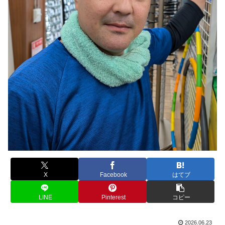
X
Facebook
はてブ
LINE
Pinterest
コピー
2026.06.23